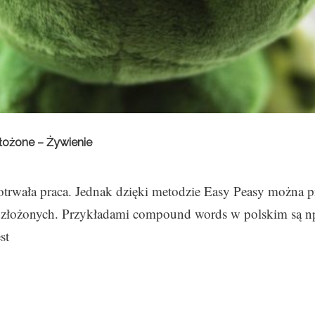
łożone – Żywienie
trwała praca. Jednak dzięki metodzie Easy Peasy można prz
 złożonych. Przykładami compound words w polskim są np.
st