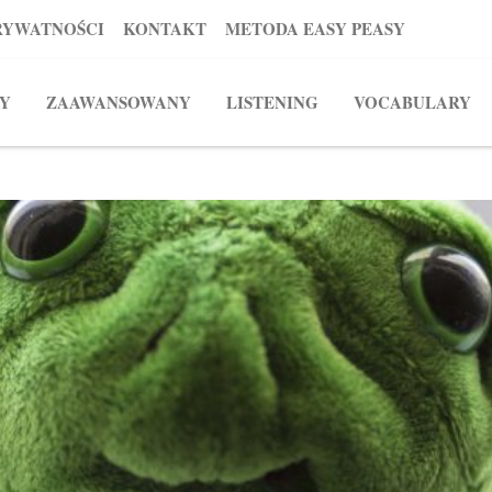
RYWATNOŚCI
KONTAKT
METODA EASY PEASY
Y
ZAAWANSOWANY
LISTENING
VOCABULARY