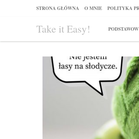
STRONA GŁÓWNA
O MNIE
POLITYKA P
Take it Easy!
PODSTAWOW