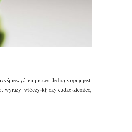
yśpieszyć ten proces. Jedną z opcji jest
 wyrazy: włóczy-kij czy cudzo-ziemiec,