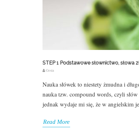
STEP 1 Podstawowe słownictwo, słowa z
Gosia
Nauka słówek to niestety żmudna i długo
nauka tzw. compound words, czyli słów
jednak wydaje mi się, że w angielskim je
Read More