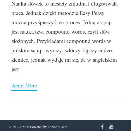
Nauka słówek to niestety żmudna i długotrwała
praca. Jednak dzięki metodzie Easy Peasy
można przyśpieszyć ten proces. Jedną z opcji
jest nauka tzw. compound words, czyli słów
złożonych. Przykładami compound words w
polskim są np. wyrazy: włóczy-kij czy cudzo-
ziemiec, jednak wydaje mi się, że w angielskim
jest
Read More
2015 - 2022 © Powered by
Theme Vision
.